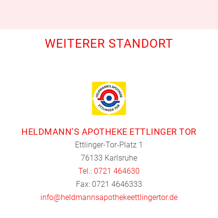
WEITERER STANDORT
HELDMANN‘S APOTHEKE ETTLINGER TOR
Ettlinger-Tor-Platz 1
76133 Karlsruhe
Tel.: 0721 464630
Fax: 0721 4646333
info@heldmannsapothekeettlingertor.de