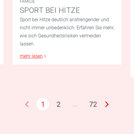
FAMILIE
SPORT BEI HITZE
Sport bei Hitze deutlich anstrengender und
nicht immer unbedenklich. Erfahren Sie mehr,
wie sich Gesundheitsrisiken vermeiden
lassen.
mehr lesen
…
1
2
72