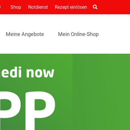
0
Shop
Notdienst
Rezept einlösen
Meine Angebote
Mein Online-Shop