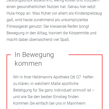
Leistungsdruck auskommt, wenig kostet und trotzdem
einen gesundheitlichen Nutzen hat. Genau hier setzt
Hula-Hopp an. Was früher vor allem als Kinderspielzeug
galt, wird heute zunehmend als unkompliziertes
Fitnessgerät genutzt. Der kreisende Reifen bringt
Bewegung in den Alltag, trainiert die Körpermitte und
macht dabei überraschend viel Spaß.
In Bewegung
kommen
Wir in Ihrer Heldmann's Apotheke Q6 Q7 helfen
zu klären, in welchem Maße sportliche
Betätigung für Sie ganz individuell sinnvoll ist –
und wie Sie den besten Einstieg finden.
Kommen Sie einfach bei uns in Mannheim