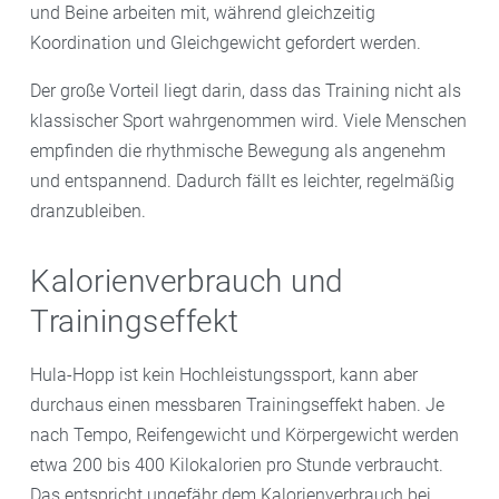
und Beine arbeiten mit, während gleichzeitig
Koordination und Gleichgewicht gefordert werden.
Der große Vorteil liegt darin, dass das Training nicht als
klassischer Sport wahrgenommen wird. Viele Menschen
empfinden die rhythmische Bewegung als angenehm
und entspannend. Dadurch fällt es leichter, regelmäßig
dranzubleiben.
Kalorienverbrauch und
Trainingseffekt
Hula-Hopp ist kein Hochleistungssport, kann aber
durchaus einen messbaren Trainingseffekt haben. Je
nach Tempo, Reifengewicht und Körpergewicht werden
etwa 200 bis 400 Kilokalorien pro Stunde verbraucht.
Das entspricht ungefähr dem Kalorienverbrauch bei