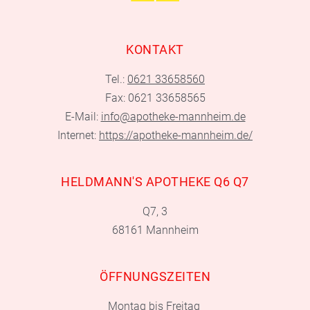
KONTAKT
Tel.:
0621 33658560
Fax: 0621 33658565
E-Mail:
info@apotheke-mannheim.de
Internet:
https://apotheke-mannheim.de/
HELDMANN'S APOTHEKE Q6 Q7
Q7, 3
68161 Mannheim
ÖFFNUNGSZEITEN
Montag bis Freitag