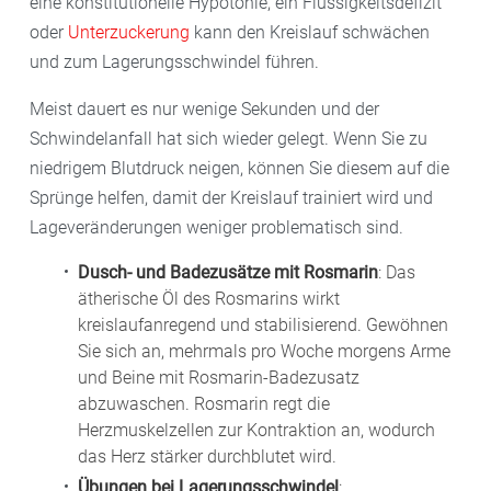
eine konstitutionelle Hypotonie, ein Flüssigkeitsdefizit
oder
Unterzuckerung
kann den Kreislauf schwächen
und zum Lagerungsschwindel führen.
Meist dauert es nur wenige Sekunden und der
Schwindelanfall hat sich wieder gelegt. Wenn Sie zu
niedrigem Blutdruck neigen, können Sie diesem auf die
Sprünge helfen, damit der Kreislauf trainiert wird und
Lageveränderungen weniger problematisch sind.
Dusch- und Badezusätze mit Rosmarin
: Das
ätherische Öl des Rosmarins wirkt
kreislaufanregend und stabilisierend. Gewöhnen
Sie sich an, mehrmals pro Woche morgens Arme
und Beine mit Rosmarin-Badezusatz
abzuwaschen. Rosmarin regt die
Herzmuskelzellen zur Kontraktion an, wodurch
das Herz stärker durchblutet wird.
Übungen bei Lagerungsschwindel
: