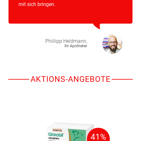
mit sich bringen.
Phillipp
Heldmann,
Ihr Apotheker
AKTIONS-ANGEBOTE
41%
41%