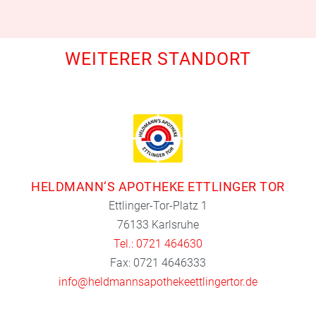
WEITERER STANDORT
HELDMANN‘S APOTHEKE ETTLINGER TOR
Ettlinger-Tor-Platz 1
76133 Karlsruhe
Tel.: 0721 464630
Fax: 0721 4646333
info@heldmannsapothekeettlingertor.de