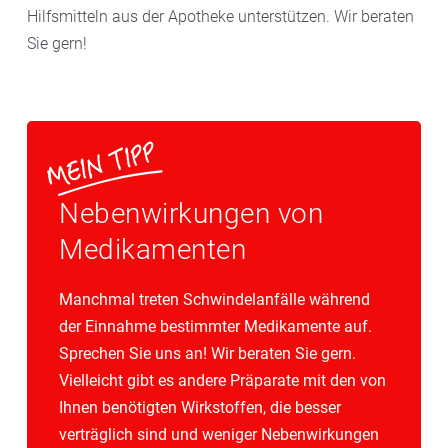
Hilfsmitteln aus der Apotheke unterstützen. Wir beraten
Sie gern!
Nebenwirkungen von
Medikamenten
Manchmal treten Schwindelanfälle während
der Einnahme bestimmter Medikamente auf.
Sprechen Sie uns an! Wir beraten Sie gern.
Vielleicht gibt es andere Präparate mit den von
Ihnen benötigten Wirkstoffen, die besser
verträglich sind und weniger Nebenwirkungen