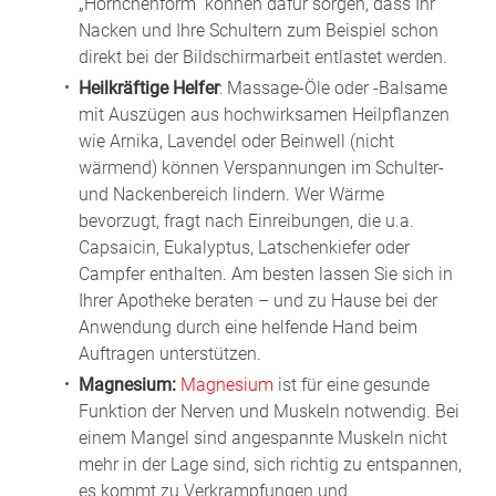
„Hörnchenform“ können dafür sorgen, dass Ihr
Nacken und Ihre Schultern zum Beispiel schon
direkt bei der Bildschirmarbeit entlastet werden.
Heilkräftige Helfer
: Massage-Öle oder -Balsame
mit Auszügen aus hochwirksamen Heilpflanzen
wie Arnika, Lavendel oder Beinwell (nicht
wärmend) können Verspannungen im Schulter-
und Nackenbereich lindern. Wer Wärme
bevorzugt, fragt nach Einreibungen, die u.a.
Capsaicin, Eukalyptus, Latschenkiefer oder
Campfer enthalten. Am besten lassen Sie sich in
Ihrer Apotheke beraten – und zu Hause bei der
Anwendung durch eine helfende Hand beim
Auftragen unterstützen.
Magnesium:
Magnesium
ist für eine gesunde
Funktion der Nerven und Muskeln notwendig. Bei
einem Mangel sind angespannte Muskeln nicht
mehr in der Lage sind, sich richtig zu entspannen,
es kommt zu Verkrampfungen und