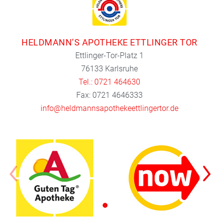
HELDMANN‘S APOTHEKE ETTLINGER TOR
Ettlinger-Tor-Platz 1
76133 Karlsruhe
Tel.: 0721 464630
Fax: 0721 4646333
info@heldmannsapothekeettlingertor.de