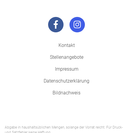
Kontakt
Stellenangebote
Impressum
Datenschutzerklärung
Bildnachweis
Abgabe in haushaltsüblichen Mengen, solange der Vorrat reicht. Für Druck-
und Satzfehler keine Haftung.