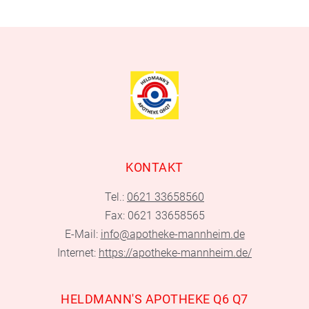
KONTAKT
Tel.:
0621 33658560
Fax: 0621 33658565
E-Mail:
info@apotheke-mannheim.de
Internet:
https://apotheke-mannheim.de/
HELDMANN'S APOTHEKE Q6 Q7