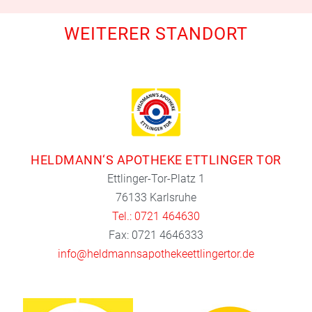
WEITERER STANDORT
HELDMANN‘S APOTHEKE ETTLINGER TOR
Ettlinger-Tor-Platz 1
76133 Karlsruhe
Tel.: 0721 464630
Fax: 0721 4646333
info@heldmannsapothekeettlingertor.de