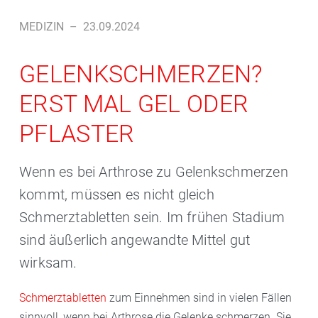
MEDIZIN
–
23.09.2024
GELENKSCHMERZEN?
ERST MAL GEL ODER
PFLASTER
Wenn es bei Arthrose zu Gelenkschmerzen
kommt, müssen es nicht gleich
Schmerztabletten sein. Im frühen Stadium
sind äußerlich angewandte Mittel gut
wirksam.
Schmerztabletten
zum Einnehmen sind in vielen Fällen
sinnvoll, wenn bei Arthrose die Gelenke schmerzen. Sie