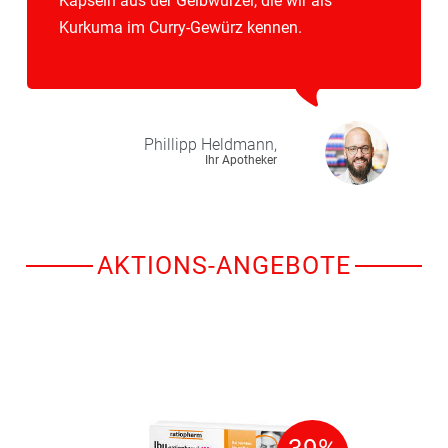
Kapseln aus der Gelbwurzel, die wir als
Kurkuma im Curry-Gewürz kennen.
Phillipp
Heldmann,
Ihr Apotheker
AKTIONS-ANGEBOTE