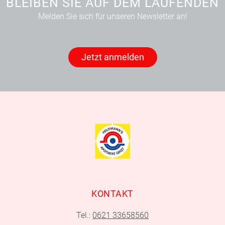
BLEIBEN SIE AUF DEM LAUFENDEN
Melden Sie sich für unseren Newsletter an!
Jetzt anmelden
KONTAKT
Tel.:
0621 33658560