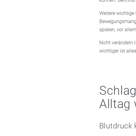
können. Gerinnu
Weitere wichtige 
Bewegungsmangel 
spielen, vor alle
Nicht verändern 
wichtiger ist all
Schlag
Alltag 
Blutdruck