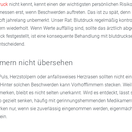
ruck
nicht kennt, kennt einen der wichtigsten persönlichen Risiko
essen erst, wenn Beschwerden auftreten. Das ist zu spät, denn
ft jahrelang unbemerkt. Unser Rat: Blutdruck regelmäßig kontrol
rn wiederholt. Wenn Werte auffällig sind, sollte das ärztlich abg
ck festgestellt, ist eine konsequente Behandlung mit blutdruck
tscheidend.
mmern nicht übersehen
ls, Herzstolpern oder anfallsweises Herzrasen sollten nicht ein
Hinter solchen Beschwerden kann Vorhofflimmern stecken. Weil
erken, bleibt es nicht selten unerkannt. Wird es entdeckt, lässt 
ko gezielt senken, häufig mit gerinnungshemmenden Medikament
rken nur, wenn sie zuverlässig eingenommen werden, eigenmäc
ein.