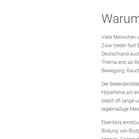
Warum 
Viele Menschen v
Zwar treten fast 
Deutschland auch
Thema erst ab Ren
Bewegung, Rauch
Der bedeutendste 
Hypertonie als ei
bleibt oft lange
regelmäßige Mes
Ebenfalls ernstz
Bildung von Blutg