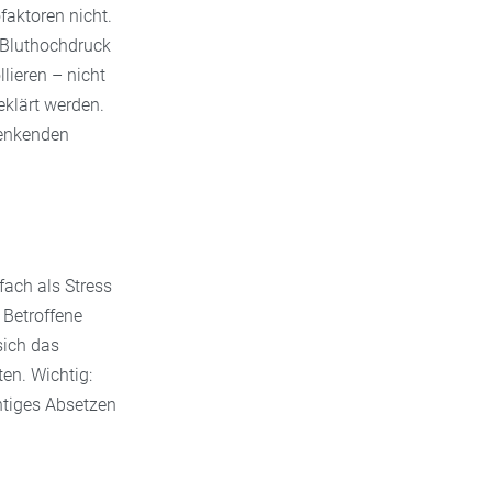
faktoren nicht.
 Bluthochdruck
lieren – nicht
eklärt werden.
senkenden
fach als Stress
 Betroffene
sich das
en. Wichtig:
htiges Absetzen