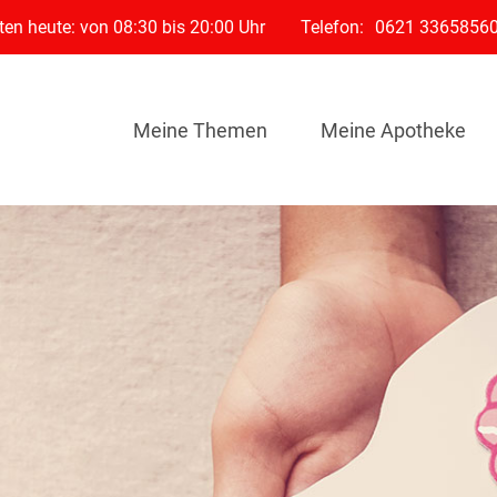
en heute: von 08:30 bis 20:00 Uhr
Telefon:
0621 3365856
Meine Themen
Meine Apotheke