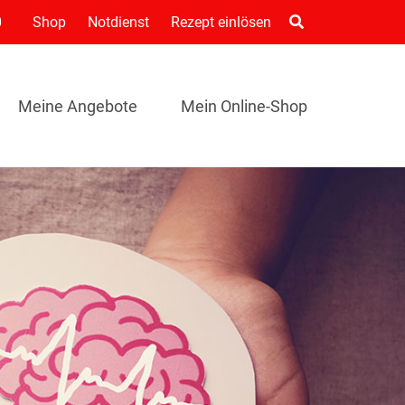
0
Shop
Notdienst
Rezept einlösen
Meine Angebote
Mein Online-Shop