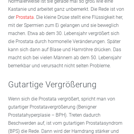
Normalerweise ist sie gerade mal so groß wie eine
Kastanie und arbeitet ganz unbemerkt. Die Rede ist von
der
Prostata
. Die kleine Drüse stellt eine Flüssigkeit her,
mit der Spermien zum Ei gelangen und sie beweglich
machen. Etwa ab dem 30. Lebensjahr vergrößert sich
die Prostata durch hormonelle Veränderungen. Später
kann sich dann auf Blase und Harnröhre drücken. Das
macht sich bei vielen Männern ab dem 50. Lebensjahr
bemerkbar und verursacht nicht selten Probleme.
Gutartige Vergrößerung
Wenn sich die Prostata vergrößert, spricht man von
gutartiger Prostatavergrößerung (Benigner
Prostatahyperplasie – BPH). Treten dadurch
Beschwerden auf, ist vom gutartigen Prostatasyndrom
(BPS) die Rede. Dann wird der Harndrang stärker und