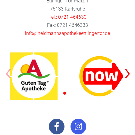
Ettlinger-Tor-Platz 1
76133 Karlsruhe
Tel.: 0721 464630
Fax: 0721 4646333
info@heldmannsapothekeettlingertor.de