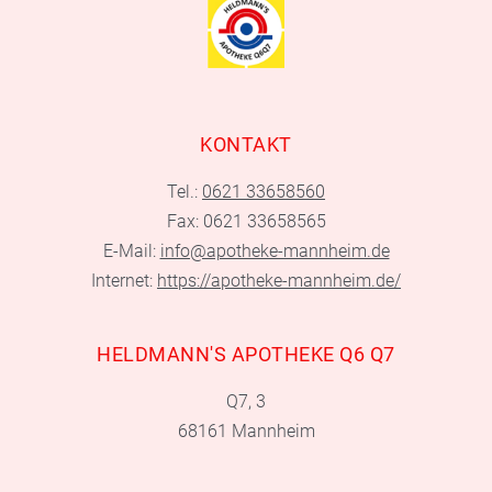
KONTAKT
Tel.:
0621 33658560
Fax: 0621 33658565
E-Mail:
info@apotheke-mannheim.de
Internet:
https://apotheke-mannheim.de/
HELDMANN'S APOTHEKE Q6 Q7
Q7, 3
68161 Mannheim