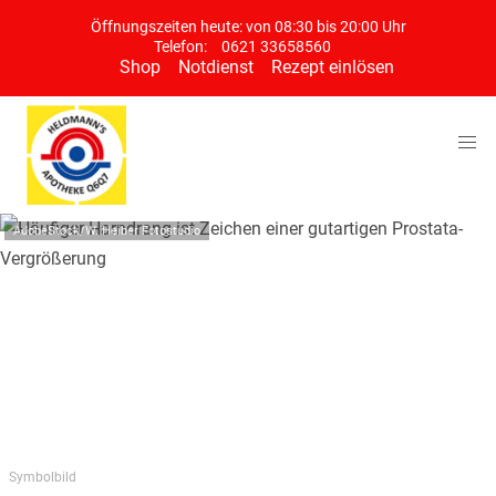
Öffnungszeiten heute: von 08:30 bis 20:00 Uhr
Telefon:
0621 33658560
Shop
Notdienst
Rezept einlösen
AdobeStock/W. Heiber Fotostudio
Symbolbild