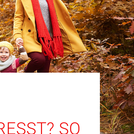
RESST? SO