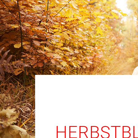
HERBSTBL