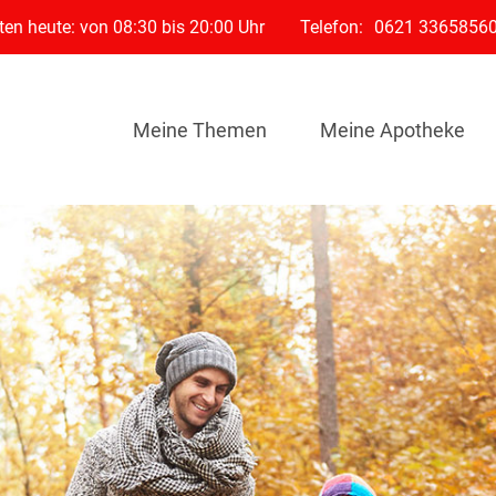
en heute: von 08:30 bis 20:00 Uhr
Telefon:
0621 3365856
Meine Themen
Meine Apotheke