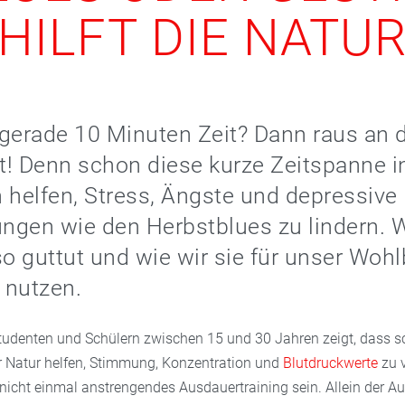
HILFT DIE NATU
gerade 10 Minuten Zeit? Dann raus an 
ft! Denn schon diese kurze Zeitspanne i
 helfen, Stress, Ängste und depressive
ngen wie den Herbstblues zu lindern.
so guttut und wie wir sie für unser Woh
 nutzen.
Studenten und Schülern zwischen 15 und 30 Jahren zeigt, dass s
r Natur helfen, Stimmung, Konzentration und
Blutdruckwerte
zu v
nicht einmal anstrengendes Ausdauertraining sein. Allein der Au