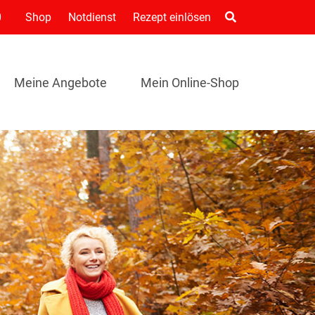
0
Shop
Notdienst
Rezept einlösen
Meine Angebote
Mein Online-Shop