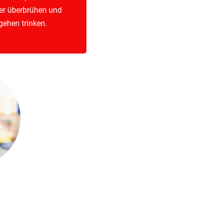
er überbrühen und
ehen trinken.