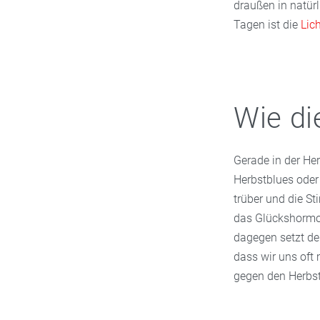
draußen in natür
Tagen ist die
Lic
Wie di
Gerade in der He
Herbstblues oder
trüber und die S
das Glückshormon
dagegen setzt de
dass wir uns oft 
gegen den Herbs