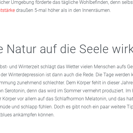
licher Umgebung förderte das tägliche Wohlbefinden, denn selbs
htstärke
draußen 5-mal höher als in den Innenräumen.
e Natur auf die Seele wir
rbst- und Winterzeit schlägt das Wetter vielen Menschen aufs 
 der Winterdepression ist dann auch die Rede. Die Tage werden 
timmung zunehmend schlechter. Dem Körper fehlt in dieser Jahres
 Serotonin, denn das wird im Sommer vermehrt produziert. Im 
r Körper vor allem auf das Schlafhormon Melatonin, und das hat
müde und schlapp fühlen. Doch es gibt noch ein paar weitere Tip
tblues ankämpfen können.