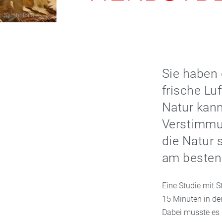
Symbolbild
Sie haben 
frische Lu
Natur kann
Verstimmu
die Natur 
am besten
Eine Studie mit 
15 Minuten in de
Dabei musste es 