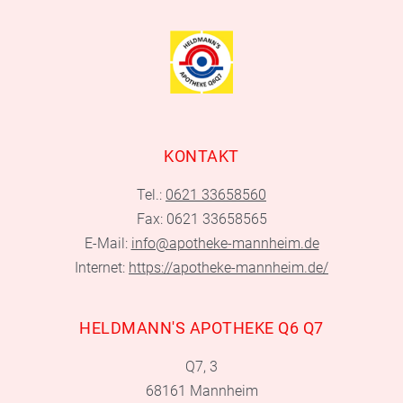
KONTAKT
Tel.:
0621 33658560
Fax: 0621 33658565
E-Mail:
info@apotheke-mannheim.de
Internet:
https://apotheke-mannheim.de/
HELDMANN'S APOTHEKE Q6 Q7
Q7, 3
68161 Mannheim