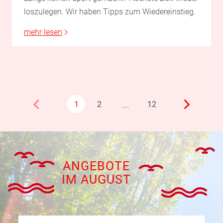
loszulegen. Wir haben Tipps zum Wiedereinstieg.
mehr lesen
…
1
2
12
ANGEBOTE
IM AUGUST