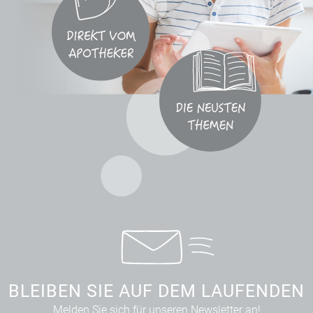
BLEIBEN SIE AUF DEM LAUFENDEN
Melden Sie sich für unseren Newsletter an!