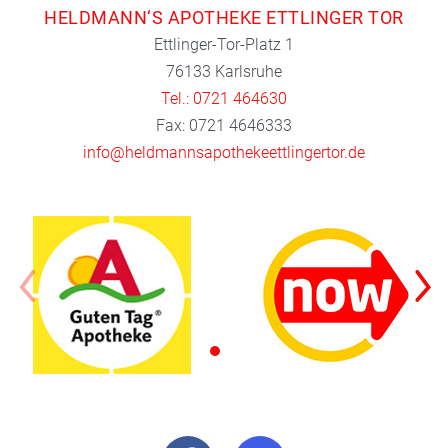
HELDMANN‘S APOTHEKE ETTLINGER TOR
Ettlinger-Tor-Platz 1
76133 Karlsruhe
Tel.: 0721 464630
Fax: 0721 4646333
info@heldmannsapothekeettlingertor.de