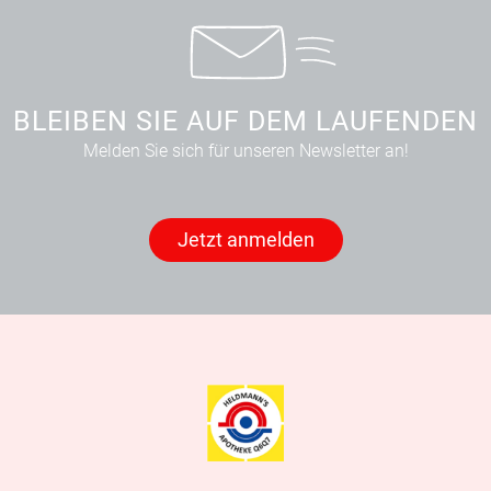
BLEIBEN SIE AUF DEM LAUFENDEN
Melden Sie sich für unseren Newsletter an!
Jetzt anmelden