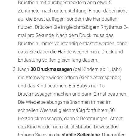
Brustbein mit durchgestrecktem Arm etwa 5
Zentimeter nach unten. Achtung: Finger dabei nicht
auf die Brust auflegen, sondern die Handballen
nutzen. Drücken Sie in gleichmäßigem Rhythmus 2-
mal pro Sekunde. Nach dem Druck muss das
Brustbein immer vollständig entlastet werden, ohne
dass Sie dabei die Hände wegnehmen. Druck und
Entlastung sollten gleich lang dauern.
Nach
30 Druckmassagen
(bei Kindern ab 1 Jahr)
die Atemwege wieder öffnen (siehe Atemspende)
und das Kind beatmen. Bei Babys nur 15
Druckmassagen machen und dann 2-mal beatmen.
Die Wiederbelebungsmaßnahmen immer im
schnellen Wechsel gleichmäßig fortführen: 30
Herzdruckmassagen, dann 2 Beatmungen. Atmet
das Kind wieder normal, bleibt aber bewusstlos,
bringen Sie es in die
stabile Seitenlage
. Überprüfen