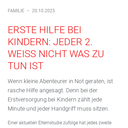
FAMILIE
–
20.10.2025
ERSTE HILFE BEI
KINDERN: JEDER 2.
WEISS NICHT WAS ZU T
UN IST
Wenn kleine Abenteurer in Not geraten, ist
rasche Hilfe angesagt. Denn bei der
Erstversorgung bei Kindern zählt jede
Minute und jeder Handgriff muss sitzen.
Einer aktuellen Elternstudie zufolge hat jedes zweite