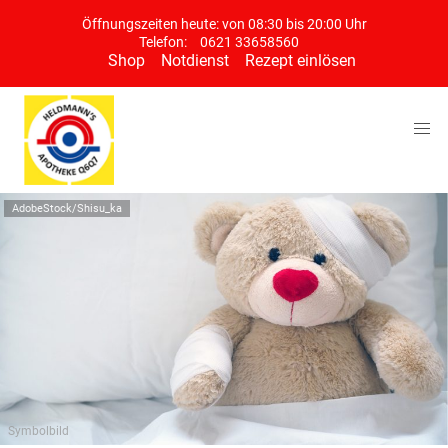
Öffnungszeiten heute: von 08:30 bis 20:00 Uhr
Telefon:
0621 33658560
Shop
Notdienst
Rezept einlösen
AdobeStock/Shisu_ka
Symbolbild