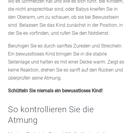
wo es Schmerzen hat und wie es sich fühlt. Bei Kindern,
Erste Hilfe bei Kindern an, falls Sie unsicher sind.
die nicht ansprechbar sind, oder Babys kneifen Sie in
den Oberarm, um zu schauen, ob sie bei Bewusstsein
sind. Belassen Sie das Kind zunächst in der Position, in
der Sie es vorfinden, und rufen Sie den Notdienst.
Beruhigen Sie es durch sanftes Zureden und Streicheln.
Ein bewusstloses Kind bringen Sie in die stabile
Seitenlage und halten es mit einer Decke warm. Zeigt es
keine Reaktion, drehen Sie es sanft auf den Rücken und
überprüfen seine Atmung.
Schütteln Sie niemals ein bewusstloses Kind!
So kontrollieren Sie die
Atmung