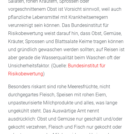
Salaten, rohen Kräutern, Sprossen oder
vorgeschnittenem Obst ist Vorsicht sinnvoll, weil auch
pflanzliche Lebensmittel mit Krankheitserregern
verunreinigt sein können. Das Bundesinstitut für
Risikobewertung weist darauf hin, dass Obst, Gemüse,
Kräuter, Sprossen und Blattsalate Keime tragen können
und gründlich gewaschen werden sollten; auf Reisen ist
aber gerade die Wasserqualität beim Waschen oft der
Unsicherheitsfaktor. (Quelle:
Bundesinstitut für
Risikobewertung
)
Besonders riskant sind rohe Meeresfrüchte, nicht
durchgegartes Fleisch, Speisen mit rohen Eiern,
unpasteurisierte Milchprodukte und alles, was lange
ungekühlt steht. Das Auswärtige Amt nennt
ausdrücklich: Obst und Gemüse nur geschält und/oder
gekocht verzehren, Fleisch und Fisch nur gekocht oder