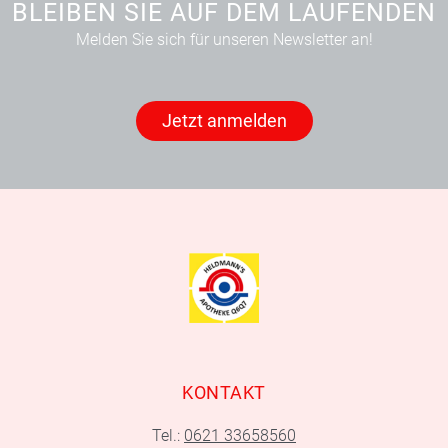
BLEIBEN SIE AUF DEM LAUFENDEN
Melden Sie sich für unseren Newsletter an!
Jetzt anmelden
KONTAKT
Tel.:
0621 33658560