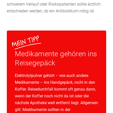
schwerem Verlauf oder Risikopatienten sollte ärztlich
entschieden werden, ob ein Antibiotikum nötig ist.
Medikamente gehören ins
Reisegepäck
Elektrolytpulver gehört – wie auch andere
Medikamente – ins Handgepäck, nicht in den
Koffer. Reisedurchfall kommt oft genau dann,
wenn der Koffer noch nicht da ist oder die
nächste Apotheke weit entfernt liegt. Allgemein
gilt: Medikamente sollten in der