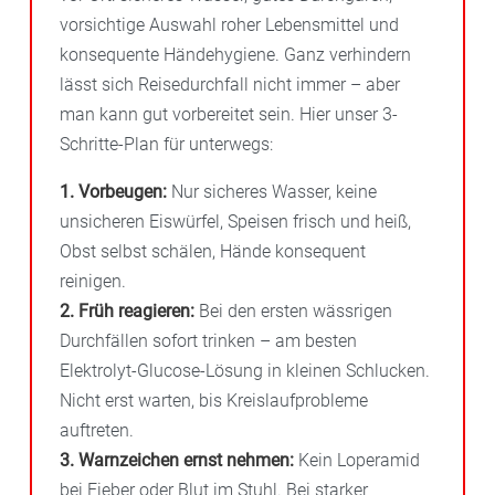
vorsichtige Auswahl roher Lebensmittel und
konsequente Händehygiene. Ganz verhindern
lässt sich Reisedurchfall nicht immer – aber
man kann gut vorbereitet sein. Hier unser 3-
Schritte-Plan für unterwegs:
1. Vorbeugen:
Nur sicheres Wasser, keine
unsicheren Eiswürfel, Speisen frisch und heiß,
Obst selbst schälen, Hände konsequent
reinigen.
2. Früh reagieren:
Bei den ersten wässrigen
Durchfällen sofort trinken – am besten
Elektrolyt-Glucose-Lösung in kleinen Schlucken.
Nicht erst warten, bis Kreislaufprobleme
auftreten.
3. Warnzeichen ernst nehmen:
Kein Loperamid
bei Fieber oder Blut im Stuhl. Bei starker