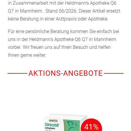
in Zusammenarbeit mit der Heldmann's Apotheke Q6
Q7 in Mannheim . Stand 06/2026. Dieser Artikel ersetzt
keine Beratung in einer Arztpraxis oder Apotheke.
Für eine persönliche Beratung kommen Sie einfach bei
uns in der Heldmann's Apotheke Q6 Q7 in Mannheim
vorbei. Wir freuen uns auf Ihren Besuch und helfen
Ihnen gerne weiter.
AKTIONS-ANGEBOTE
41%
41%