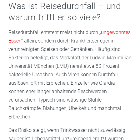
Was ist Reisedurchfall – und
warum trifft er so viele?
Reisedurchfall entsteht meist nicht durch
„ungewohntes
Essen
“ allein, sondern durch Krankheitserreger in
verunreinigten Speisen oder Getränken. Häufig sind
Bakterien beteiligt; das Merkblatt der Ludwig Maximilian
Universität München (LMU) nennt etwa 80 Prozent
bakterielle Ursachen. Auch Viren können Durchfall
auslösen, oft mit Erbrechen. Einzeller wie Giardia
können eher länger anhaltende Beschwerden
verursachen. Typisch sind wässrige Stühle,
Bauchkrämpfe, Blähungen, Übelkeit und manchmal
Erbrechen.
Das Risiko steigt, wenn Trinkwasser nicht zuverlässig
sauber ist, Lebensmittel unzureichend erhitzt wurden