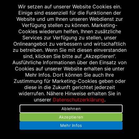
Wir setzen auf unserer Website Cookies ein.
Einige sind essenziell für die Funktionen der
Website und um Ihnen unseren Webdienst zur
Verfügung stellen zu können. Marketing-
Cookies wiederum helfen, Ihnen zusätzliche
Services zur Verfügung zu stellen, unser
Onlineangebot zu verbessern und wirtschaftlich
zu betreiben. Wenn Sie mit diesen einverstanden
sind, klicken Sie bitte auf „Akzeptieren“.
Ausführliche Informationen über den Einsatz von
Cookies auf unserer Website erhalten sie unter
Mehr Infos. Dort können Sie auch Ihre
Zustimmung für Marketing-Cookies geben oder
diese in die Zukunft gerichtet jederzeit
widerrufen. Nähere Hinweise erhalten Sie in
Kontakt
unserer
Datenschutzerklärung
.
Stellenangebote
Ablehnen
Akzeptieren
Impressum
Mehr Infos
Datenschutzerklärung