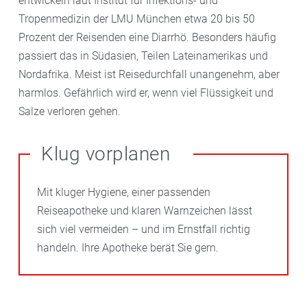
entwickeln laut Institut für Infektions- und
Tropenmedizin der LMU München etwa 20 bis 50
Prozent der Reisenden eine Diarrhö. Besonders häufig
passiert das in Südasien, Teilen Lateinamerikas und
Nordafrika. Meist ist Reisedurchfall unangenehm, aber
harmlos. Gefährlich wird er, wenn viel Flüssigkeit und
Salze verloren gehen.
Klug vorplanen
Mit kluger Hygiene, einer passenden
Reiseapotheke und klaren Warnzeichen lässt
sich viel vermeiden – und im Ernstfall richtig
handeln. Ihre Apotheke berät Sie gern.