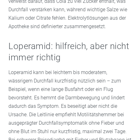
verweist darauf, dass Cola zu viel Zucker enthält, was
Durchfall verstärken kann, während wichtige Salze wie
Kalium oder Citrate fehlen. Elektrolytlösungen aus der
Apotheke sind definierter zusammengesetzt.
Loperamid: hilfreich, aber nicht
immer richtig
Loperamid kann bei leichtem bis moderatem,
wässrigem Durchfall kurzfristig nützlich sein – zum
Beispiel, wenn eine lange Busfahrt oder ein Flug
bevorsteht. Es hemmt die Darmbewegung und lindert
dadurch das Symptom. Es beseitigt aber nicht die
Ursache. Die Leitlinie empfiehlt Motilitätshemmer bei
ausgeprägter Durchfallsymptomatik ohne Fieber und
ohne Blut im Stuhl nur kurzfristig, maximal zwei Tage.
Bei schwerer Reisediarrhö mit Fieber und Blutabgang ist