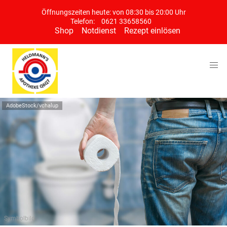
Öffnungszeiten heute: von 08:30 bis 20:00 Uhr
Telefon:
0621 33658560
Shop
Notdienst
Rezept einlösen
AdobeStock/vchalup
Symbolbild