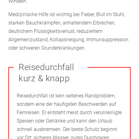
Windeln.
Medizinische Hilfe ist wichtig bei Fieber, Blut im Stuhl,
starken Bauchkrämpfen, anhaltendem Erbrechen,
deutlichem Flüssigkeitsverlust, reduziertem
Allgemeinzustand, Kollapsneigung, Immunsuppression
oder schweren Grunderkrankungen.
Reisedurchfall
kurz & knapp
Reisedurchfall ist kein seltenes Randproblem,
sondern eine der häufigsten Beschwerden auf
Fernreisen. Er entsteht meist durch verunreinigte
Speisen oder Getränke und kann den Urlaub
schnell ausbremsen. Der beste Schutz beginnt
vor Ort: sicheres Wasser, gutes Durchgaren,