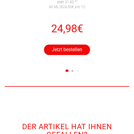
3)
statt 31,90
40 ML (624,50€ pro 1l)
24,98€
Jetzt bestellen
DER ARTIKEL HAT IHNEN