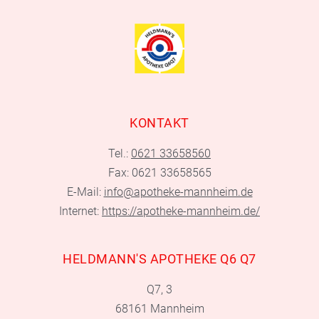
KONTAKT
Tel.:
0621 33658560
Fax: 0621 33658565
E-Mail:
info@apotheke-mannheim.de
Internet:
https://apotheke-mannheim.de/
HELDMANN'S APOTHEKE Q6 Q7
Q7, 3
68161 Mannheim