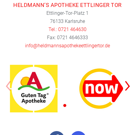
HELDMANN‘S APOTHEKE ETTLINGER TOR
Ettlinger-Tor-Platz 1
76133 Karlsruhe
Tel.: 0721 464630
Fax: 0721 4646333
info@heldmannsapothekeettlingertor.de