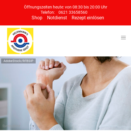
Öffnungszeiten heute: von 08:30 bis 20:00 Uhr
Telefon:
0621 33658560
Shop
Notdienst
Rezept einlösen
AdobeStock/RFBSIP
Symbolbild