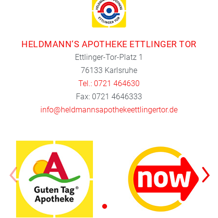
HELDMANN‘S APOTHEKE ETTLINGER TOR
Ettlinger-Tor-Platz 1
76133 Karlsruhe
Tel.: 0721 464630
Fax: 0721 4646333
info@heldmannsapothekeettlingertor.de