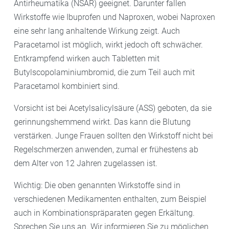
Antirheumatika (NSAR) geeignet. Darunter fallen
Wirkstoffe wie Ibuprofen und Naproxen, wobei Naproxen
eine sehr lang anhaltende Wirkung zeigt. Auch
Paracetamol ist möglich, wirkt jedoch oft schwächer.
Entkrampfend wirken auch Tabletten mit
Butylscopolaminiumbromid, die zum Teil auch mit
Paracetamol kombiniert sind.
Vorsicht ist bei Acetylsalicylsäure (ASS) geboten, da sie
gerinnungshemmend wirkt. Das kann die Blutung
verstärken. Junge Frauen sollten den Wirkstoff nicht bei
Regelschmerzen anwenden, zumal er frühestens ab
dem Alter von 12 Jahren zugelassen ist.
Wichtig: Die oben genannten Wirkstoffe sind in
verschiedenen Medikamenten enthalten, zum Beispiel
auch in Kombinationspräparaten gegen Erkältung.
Sprechen Sie uns an. Wir informieren Sie zu möglichen