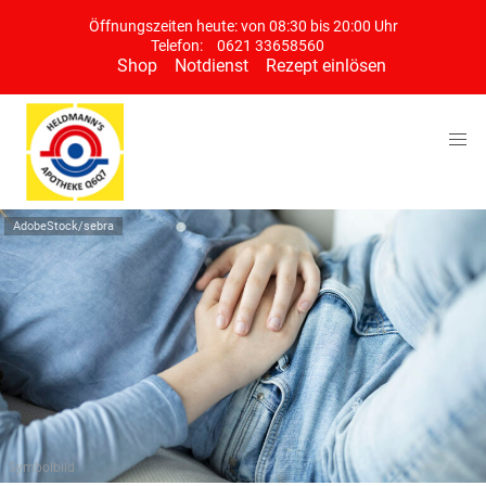
Öffnungszeiten heute: von 08:30 bis 20:00 Uhr
Telefon:
0621 33658560
Shop
Notdienst
Rezept einlösen
AdobeStock/sebra
Symbolbild