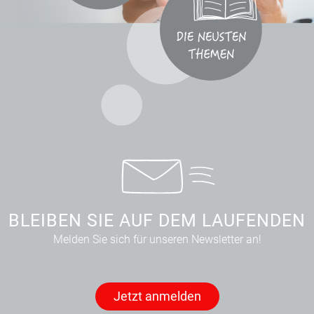
BLEIBEN SIE AUF DEM LAUFENDEN
Melden Sie sich für unseren Newsletter an!
Jetzt anmelden