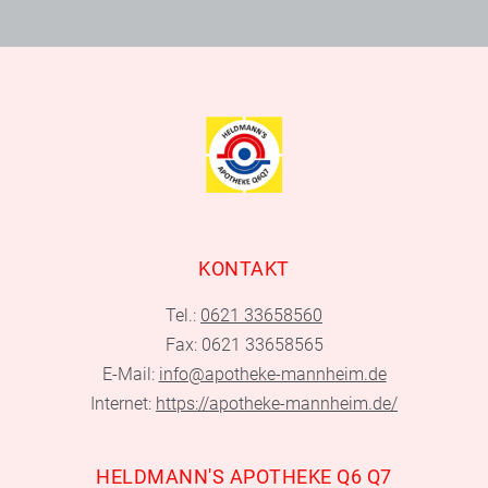
KONTAKT
Tel.:
0621 33658560
Fax: 0621 33658565
E-Mail:
info@apotheke-mannheim.de
Internet:
https://apotheke-mannheim.de/
HELDMANN'S APOTHEKE Q6 Q7