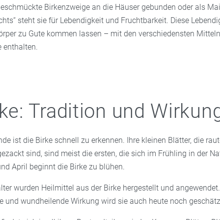
geschmückte Birkenzweige an die Häuser gebunden oder als Mai
hts“ steht sie für Lebendigkeit und Fruchtbarkeit. Diese Lebend
örper zu Gute kommen lassen – mit den verschiedensten Mitteln,
e enthalten.
rke: Tradition und Wirkun
de ist die Birke schnell zu erkennen. Ihre kleinen Blätter, die ra
zackt sind, sind meist die ersten, die sich im Frühling in der Na
nd April beginnt die Birke zu blühen.
alter wurden Heilmittel aus der Birke hergestellt und angewendet
e und wundheilende Wirkung wird sie auch heute noch geschätz