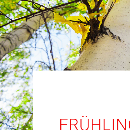
FRÜHLIN