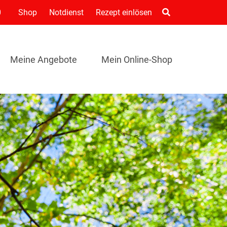
0
Shop
Notdienst
Rezept einlösen
Meine Angebote
Mein Online-Shop