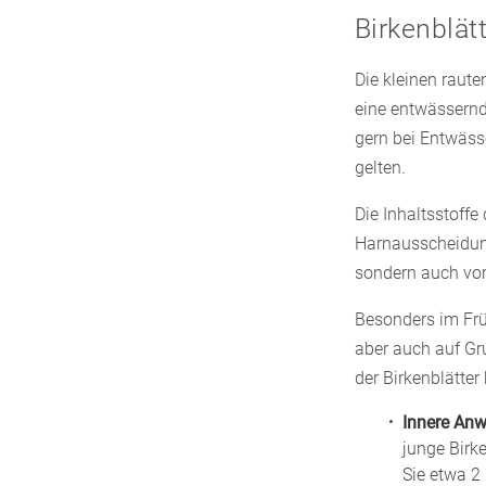
Birkenblät
Die kleinen raut
eine entwässernd
gern bei Entwäss
gelten.
Die Inhaltsstoffe
Harnausscheidung
sondern auch vor
Besonders im Früh
aber auch auf Gr
der Birkenblätte
Innere An
junge Birke
Sie etwa 2