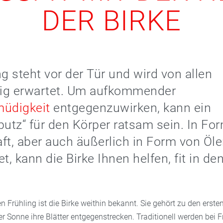
DER BIRKE
ng steht vor der Tür und wird von allen
ig erwartet. Um aufkommender
müdigkeit
entgegenzuwirken, kann ein
putz“ für den Körper ratsam sein. In Fo
ft, aber auch äußerlich in Form von Öl
, kann die Birke Ihnen helfen, fit in de
.
n Frühling ist die Birke weithin bekannt. Sie gehört zu den erst
er Sonne ihre Blätter entgegenstrecken. Traditionell werden bei 