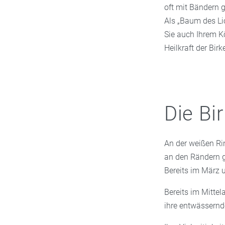
oft mit Bändern 
Als „Baum des Lic
Sie auch Ihrem K
Heilkraft der Birk
Die Bi
An der weißen Rin
an den Rändern ge
Bereits im März u
Bereits im Mittel
ihre entwässernd