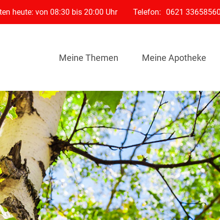
en heute: von 08:30 bis 20:00 Uhr
Telefon:
0621 3365856
Meine Themen
Meine Apotheke