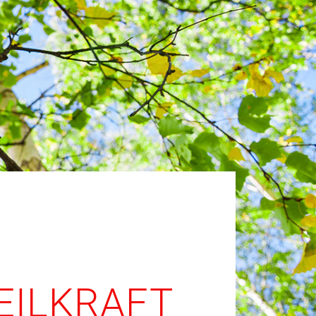
EILKRAFT