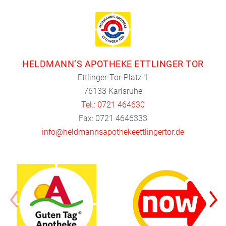
HELDMANN‘S APOTHEKE ETTLINGER TOR
Ettlinger-Tor-Platz 1
76133 Karlsruhe
Tel.: 0721 464630
Fax: 0721 4646333
info@heldmannsapothekeettlingertor.de