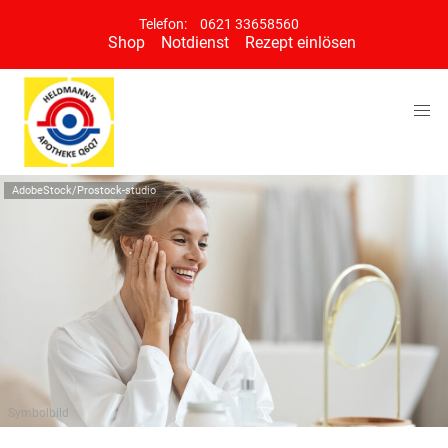
Telefon:
0621 33658560
Shop
Notdienst
Rezept einlösen
AdobeStock/Prostock-studio
Symbolbild