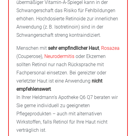
übermäßiger Vitamin-A-Spiegel kann in der
Schwangerschaft das Risiko für Fehlbildungen
erhöhen. Hochdosierte Retinoide zur innerlichen
Anwendung (z. B. Isotretinoin) sind in der
Schwangerschaft streng kontraindiziert.
Menschen mit
sehr empfindlicher Haut
,
Rosazea
(Couperose),
Neurodermitis
oder Ekzemen
sollten Retinol nur nach Rücksprache mit
Fachpersonal einsetzen. Bei gereizter oder
verletzter Haut ist eine Anwendung
nicht
empfehlenswert
.
In Ihrer Heldmann's Apotheke Q6 Q7 beraten wir
Sie gerne individuell zu geeigneten
Pflegeprodukten – auch mit alternativen
Wirkstoffen, falls Retinol für Ihre Haut nicht
verträglich ist.