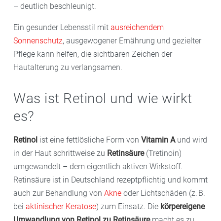
– deutlich beschleunigt.
Ein gesunder Lebensstil mit
ausreichendem
Sonnenschutz
, ausgewogener Ernährung und gezielter
Pflege kann helfen, die sichtbaren Zeichen der
Hautalterung zu verlangsamen.
Was ist Retinol und wie wirkt
es?
Retinol
ist eine fettlösliche Form von
Vitamin A
und wird
in der Haut schrittweise zu
Retinsäure
(Tretinoin)
umgewandelt – dem eigentlich aktiven Wirkstoff.
Retinsäure ist in Deutschland rezeptpflichtig und kommt
auch zur Behandlung von
Akne
oder Lichtschäden (z. B.
bei
aktinischer Keratose
) zum Einsatz. Die
körpereigene
Umwandlung von Retinol zu Retinsäure
macht es zu