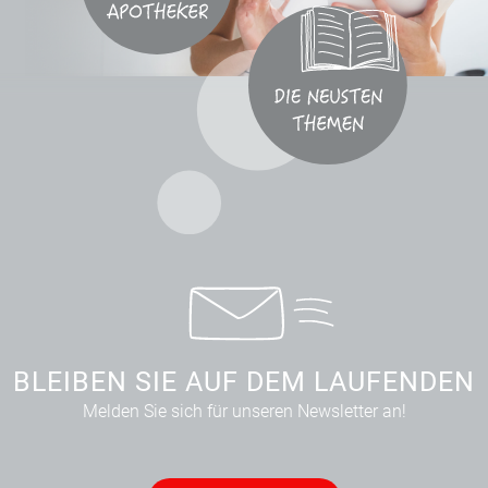
BLEIBEN SIE AUF DEM LAUFENDEN
Melden Sie sich für unseren Newsletter an!