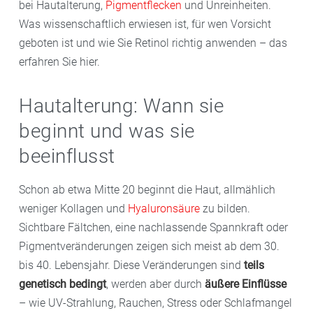
bei Hautalterung,
Pigmentflecken
und Unreinheiten.
Was wissenschaftlich erwiesen ist, für wen Vorsicht
geboten ist und wie Sie Retinol richtig anwenden – das
erfahren Sie hier.
Hautalterung: Wann sie
beginnt und was sie
beeinflusst
Schon ab etwa Mitte 20 beginnt die Haut, allmählich
weniger Kollagen und
Hyaluronsäure
zu bilden.
Sichtbare Fältchen, eine nachlassende Spannkraft oder
Pigmentveränderungen zeigen sich meist ab dem 30.
bis 40. Lebensjahr. Diese Veränderungen sind
teils
genetisch bedingt
, werden aber durch
äußere Einflüsse
– wie UV-Strahlung, Rauchen, Stress oder Schlafmangel