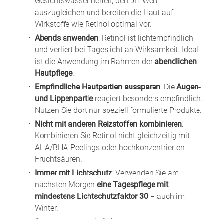
Gesichtswasser helfen, den pH-Wert
auszugleichen und bereiten die Haut auf
Wirkstoffe wie Retinol optimal vor.
Abends anwenden
: Retinol ist lichtempfindlich
und verliert bei Tageslicht an Wirksamkeit. Ideal
ist die Anwendung im Rahmen der
abendlichen
Hautpflege
.
Empfindliche Hautpartien aussparen
: Die
Augen-
und Lippenpartie
reagiert besonders empfindlich.
Nutzen Sie dort nur speziell formulierte Produkte.
Nicht mit anderen Reizstoffen kombinieren
:
Kombinieren Sie Retinol nicht gleichzeitig mit
AHA/BHA-Peelings oder hochkonzentrierten
Fruchtsäuren.
Immer mit Lichtschutz
: Verwenden Sie am
nächsten Morgen
eine Tagespflege mit
mindestens Lichtschutzfaktor 30
– auch im
Winter.