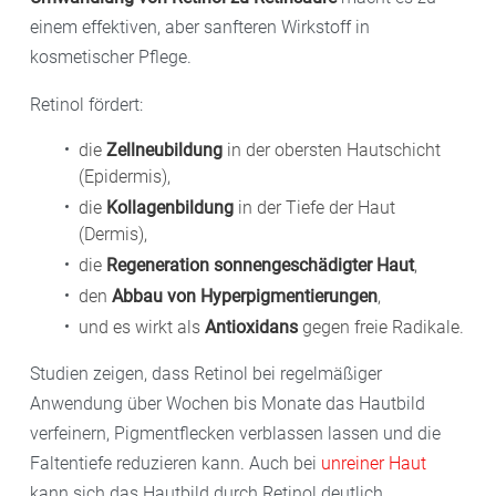
einem effektiven, aber sanfteren Wirkstoff in
kosmetischer Pflege.
Retinol fördert:
die
Zellneubildung
in der obersten Hautschicht
(Epidermis),
die
Kollagenbildung
in der Tiefe der Haut
(Dermis),
die
Regeneration sonnengeschädigter Haut
,
den
Abbau von Hyperpigmentierungen
,
und es wirkt als
Antioxidans
gegen freie Radikale.
Studien zeigen, dass Retinol bei regelmäßiger
Anwendung über Wochen bis Monate das Hautbild
verfeinern, Pigmentflecken verblassen lassen und die
Faltentiefe reduzieren kann. Auch bei
unreiner Haut
kann sich das Hautbild durch Retinol deutlich