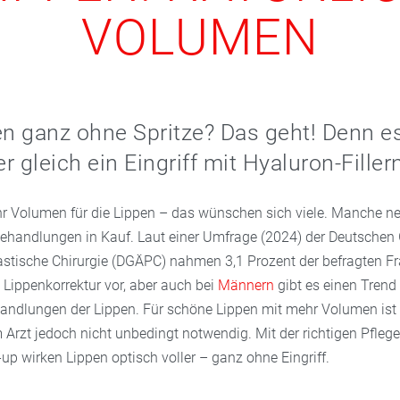
VOLUMEN
en ganz ohne Spritze? Das geht! Denn 
 gleich ein Eingriff mit Hyaluron-Filler
r Volumen für die Lippen – das wünschen sich viele. Manche n
Behandlungen in Kauf. Laut einer Umfrage (2024) der Deutschen 
lastische Chirurgie (DGÄPC) nahmen 3,1 Prozent der befragten Fr
 Lippenkorrektur vor, aber auch bei
Männern
gibt es einen Trend
andlungen der Lippen. Für schöne Lippen mit mehr Volumen ist 
Arzt jedoch nicht unbedingt notwendig. Mit der richtigen Pflege
p wirken Lippen optisch voller – ganz ohne Eingriff.