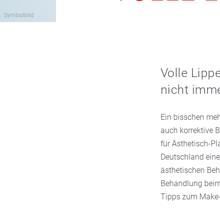
Symbolbild
Volle Lipp
nicht immer
Ein bisschen meh
auch korrektive 
für Ästhetisch-P
Deutschland eine
ästhetischen Beh
Behandlung beim 
Tipps zum Make-u