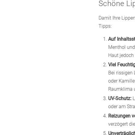
Schöne Lip
Damit Ihre Lippen
Tipps:
Auf Inhaltss
Menthol und 
Haut jedoch 
Viel Feuchtig
Bei rissigen
oder Kamille
Raumklima un
UV-Schutz:
L
oder am Stra
Reizungen v
verzögert di
Unverträglic