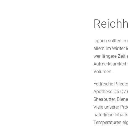
Reichh
Lippen sollten i
allem im Winter l
wer längere Zeit 
Aufmerksamkeit s
Volumen.
Fettreiche Pfleg
Apotheke Q6 Q7 i
Sheabutter, Bie
Viele unserer Pro
natürliche Inhalts
Temperaturen eign