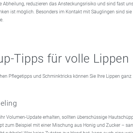
e Abheilung, reduzieren das Ansteckungsrisiko und sind fast uns
ken ist möglich. Besonders im Kontakt mit Säuglingen sind sie 
e.
p-Tipps für volle Lippen
hen Pflegetipps und Schminktricks können Sie Ihre Lippen ganz n
eling
 ihr Volumen-Update erhalten, sollten überschüssige Hautschüpp
pt zum Beispiel mit einer Mischung aus Honig und Zucker – san