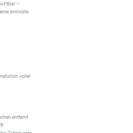
ichtbar –
eine sinnvolle
atürlich voller
chen entfernt
ft