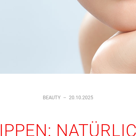
BEAUTY
–
20.10.2025
LIPPEN: NATÜRLI