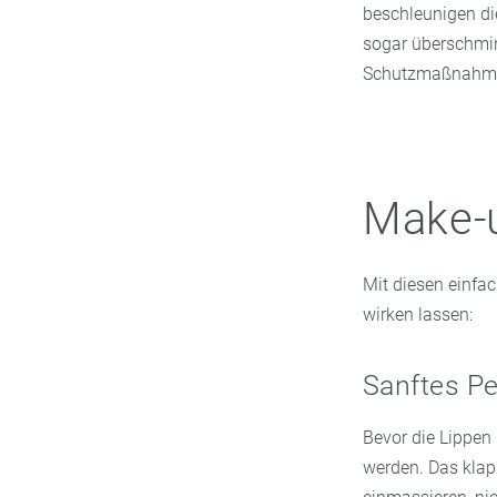
beschleunigen di
sogar überschmin
Schutzmaßnahm
Make-u
Mit diesen einfac
wirken lassen:
Sanftes Pe
Bevor die Lippen
werden. Das klap