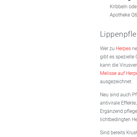
Kribbeln ode
Apotheke Q6 
Lippenpfle
Wer zu
Herpes
ne
gibt es spezielle
kann die Virusve
Melisse auf Herp
ausgezeichnet.
Neu sind auch Pfl
antivirale Effek
Ergänzend pflege
lichtbedingten H
Sind bereits Krus