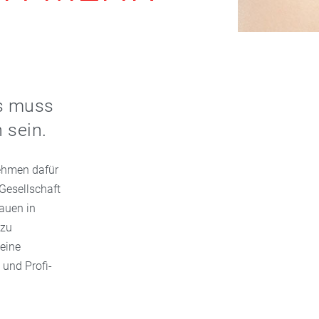
es muss
n sein.
ehmen dafür
Gesellschaft
auen in
 zu
eine
 und Profi-