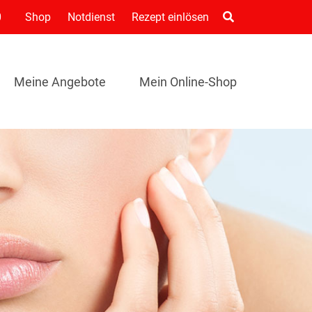
0
Shop
Notdienst
Rezept einlösen
Meine Angebote
Mein Online-Shop