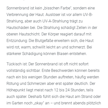
Sonnenbrand ist kein „bisschen Farbe“, sondern eine
Verbrennung der Haut. Auslöser ist vor allem UV-B-
Strahlung, aber auch UV-A-Strahlung trägt zu
Hautschäden bei. Die Strahlung schädigt Zellen in der
oberen Hautschicht. Der Körper reagiert darauf mit
Entzündung: Die Blutgefäße erweitern sich, die Haut
wird rot, warm, schwillt leicht an und schmerzt. Bei
stärkerer Schädigung können Blasen entstehen.
Tückisch ist: Der Sonnenbrand ist oft nicht sofort
vollständig sichtbar. Erste Beschwerden können bereits
nach ein bis wenigen Stunden auftreten, häufig werden
Rötung und Schmerzen aber erst später deutlich. Der
Höhepunkt liegt meist nach 12 bis 24 Stunden, teils
auch später. Deshalb fühlt sich die Haut am Strand oder
im Garten noch „okay“ an – und brennt abends plötzlich