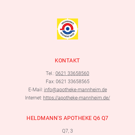
KONTAKT
Tel.:
0621 33658560
Fax: 0621 33658565
E-Mail:
info@apotheke-mannheim.de
Internet:
https://apotheke-mannheim.de/
HELDMANN'S APOTHEKE Q6 Q7
Q7, 3