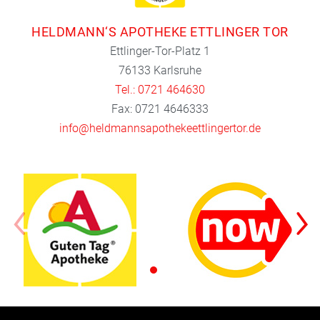
HELDMANN‘S APOTHEKE ETTLINGER TOR
Ettlinger-Tor-Platz 1
76133 Karlsruhe
Tel.: 0721 464630
Fax: 0721 4646333
info@heldmannsapothekeettlingertor.de