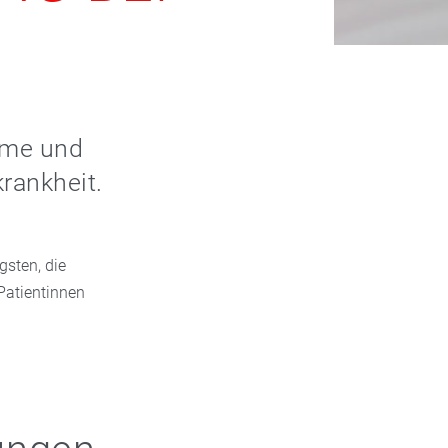
ome und
rankheit.
gsten, die
Patientinnen