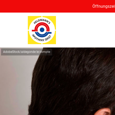
Öffnungszeit
AdobeStock/aldegonde le compte