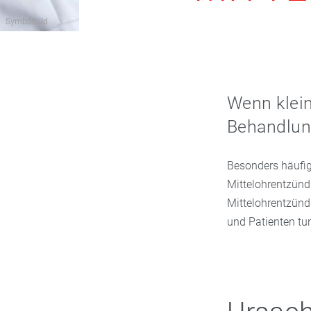
Symbolbild
Wenn klei
Behandlung
Besonders häufig
Mittelohrentzünd
Mittelohrentzünd
und Patienten tu