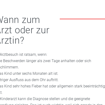
Wann zum
rzt oder zur
rztin?
 Arztbesuch ist ratsam, wenn:
ie Beschwerden länger als zwei Tage anhalten oder sich
schlimmern.
as Kind unter sechs Monaten alt ist.
itriger Ausfluss aus dem Ohr auftritt.
as Kind sehr hohes Fieber hat oder allgemein stark beeinträchtig
t.
 Kinderarzt kann die Diagnose stellen und die geeignete