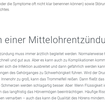
inder die Symptome oft nicht klar benennen können) sowie Stör
chtes.
n einer Mittelohrentzünd
tzündung muss immer ärztlich begleitet werden. Normalerweise h
chnell und gut aus. Aber es kann auch zu Komplikationen kom
eil sich die Infektion ausbreitet und dann gefährlich werden ka
gen des Gehörganges zu Schwerhörigkeit führen. Wird der Dru
Innenohr zu groß, kann das Trommelfell reißen. Dann fließt das
 Schmerzen werden schlagartig besser. Aber: Wenn Flüssigkeit 
nn das langfristig das Hörvermögen beeinträchtigen. Häufige Ris
en vernarben – auch das kann die Qualität des Hörens mindern