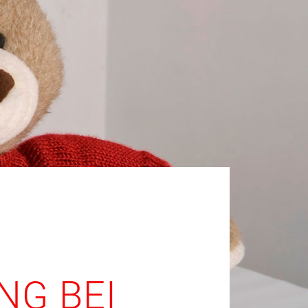
G BEI