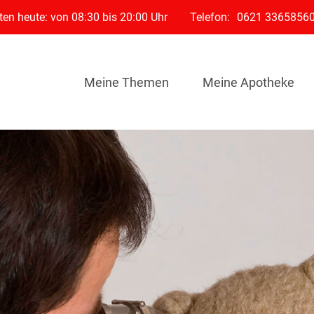
en heute: von 08:30 bis 20:00 Uhr
Telefon:
0621 3365856
Meine Themen
Meine Apotheke