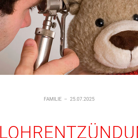
FAMILIE
–
25.07.2025
ELOHRENTZÜNDUN