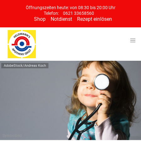
Öffnungszeiten heute: von 08:30 bis 20:00 Uhr
Telefon:
0621 33658560
Shop
Notdienst
Rezept einlösen
AdobeStock/Andreas Koch
Symbolbild