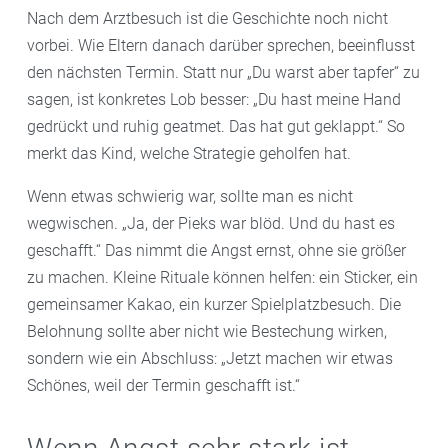
Nach dem Arztbesuch ist die Geschichte noch nicht
vorbei. Wie Eltern danach darüber sprechen, beeinflusst
den nächsten Termin. Statt nur „Du warst aber tapfer“ zu
sagen, ist konkretes Lob besser: „Du hast meine Hand
gedrückt und ruhig geatmet. Das hat gut geklappt.“ So
merkt das Kind, welche Strategie geholfen hat.
Wenn etwas schwierig war, sollte man es nicht
wegwischen. „Ja, der Pieks war blöd. Und du hast es
geschafft.“ Das nimmt die Angst ernst, ohne sie größer
zu machen. Kleine Rituale können helfen: ein Sticker, ein
gemeinsamer Kakao, ein kurzer Spielplatzbesuch. Die
Belohnung sollte aber nicht wie Bestechung wirken,
sondern wie ein Abschluss: „Jetzt machen wir etwas
Schönes, weil der Termin geschafft ist.“