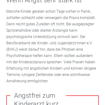
Wenn Angst sehr stark ist
Manche Kinder geraten schon Tage vorher in Panik,
schlafen schlecht oder verweigern die Praxis komplett.
Dann reicht gutes Zureden oft nicht. Bei ausgeprägter
Spritzenphobie oder starker Arztangst kann
psychologische Unterstützung sinnvoll sein. Der
Berufsverband der Kinder- und Jugendärzt:innen e.V.
(BVKJ) weist darauf hin, dass bei Phobien eine
Psychotherapie helfen kann. Eltern sollten außerdem
mit der Kinderarztpraxis sprechen. Viele Praxen haben
Erfahrung mit ängstlichen Kindern und können längere
Termine, ruhigere Zeitfenster oder eine schrittweise
Annäherung ermöglichen.
Angstfrei zum
Kinderarzt kurz