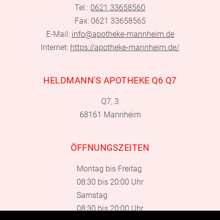
Tel.:
0621 33658560
Fax: 0621 33658565
E-Mail:
info@apotheke-mannheim.de
Internet:
https://apotheke-mannheim.de/
HELDMANN'S APOTHEKE Q6 Q7
Q7, 3
68161 Mannheim
ÖFFNUNGSZEITEN
Montag bis Freitag
08:30 bis 20:00 Uhr
Samstag
08:30 bis 20:00 Uhr