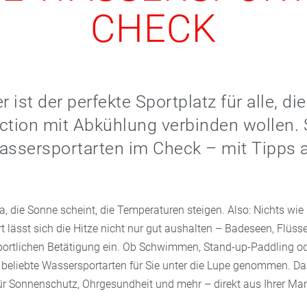
CHECK
ist der perfekte Sportplatz für alle, di
tion mit Abkühlung verbinden wollen. 
assersportarten im Check – mit Tipps a
, die Sonne scheint, die Temperaturen steigen. Also: Nichts wie
t lässt sich die Hitze nicht nur gut aushalten – Badeseen, Flüs
portlichen Betätigung ein. Ob Schwimmen, Stand-up-Paddling o
 beliebte Wassersportarten für Sie unter die Lupe genommen. Da
für Sonnenschutz, Ohrgesundheit und mehr – direkt aus Ihrer Ma