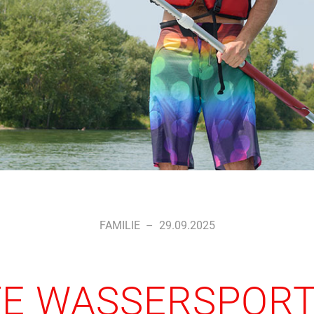
FAMILIE
–
29.09.2025
TE WASSERSPOR