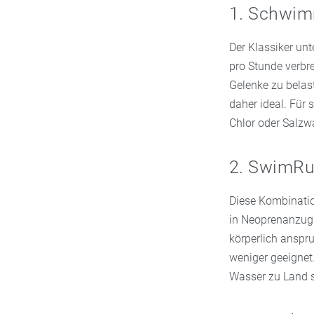
1. Schwi
Der Klassiker un
pro Stunde verbr
Gelenke zu belas
daher ideal. Für
Chlor oder Salzw
2. SwimR
Diese Kombinati
in Neoprenanzug 
körperlich anspru
weniger geeignet
Wasser zu Land s