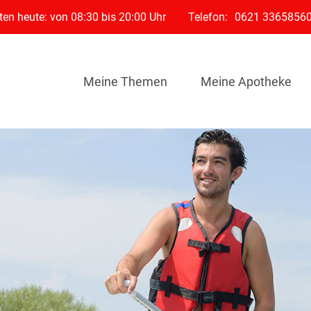
en heute: von 08:30 bis 20:00 Uhr
Telefon:
0621 3365856
Meine Themen
Meine Apotheke