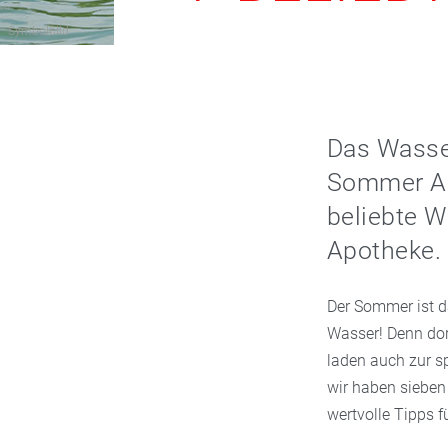
Symbolbild
Das Wasser 
Sommer Ac
beliebte W
Apotheke.
Der Sommer ist da
Wasser! Denn dor
laden auch zur s
wir haben sieben
wertvolle Tipps 