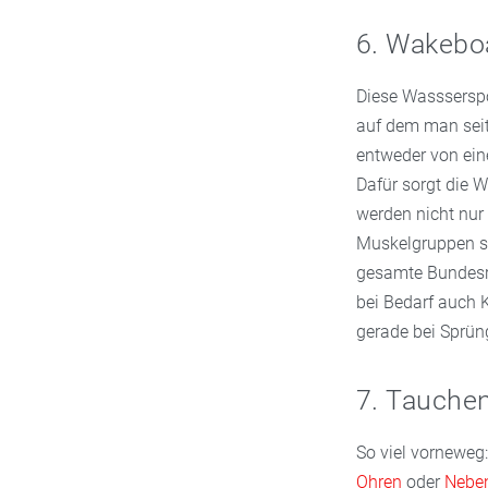
6. Wakebo
Diese Wassserspor
auf dem man seitl
entweder von ein
Dafür sorgt die 
werden nicht nur 
Muskelgruppen si
gesamte Bundesre
bei Bedarf auch 
gerade bei Sprün
7. Tauche
So viel vorneweg:
Ohren
oder
Nebe