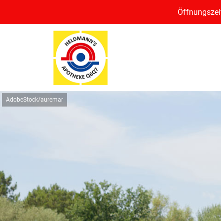
Öffnungszeit
AdobeStock/auremar