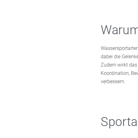
Warum 
Wassersportarten
dabei die Gelenk
Zudem wirkt das 
Koordination, Be
verbessern.
Sporta