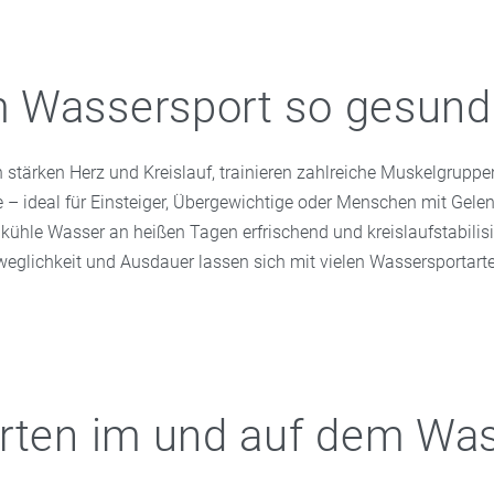
Wassersport so gesund 
 stärken Herz und Kreislauf, trainieren zahlreiche Muskelgrupp
e – ideal für Einsteiger, Übergewichtige oder Menschen mit Gel
kühle Wasser an heißen Tagen erfrischend und kreislaufstabilis
weglichkeit und Ausdauer lassen sich mit vielen Wassersportarte
rten im und auf dem Wa