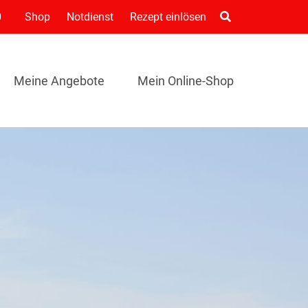
0
Shop
Notdienst
Rezept einlösen
Meine Angebote
Mein Online-Shop